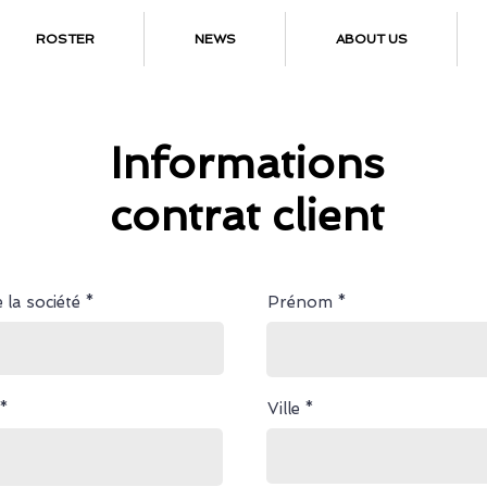
ROSTER
NEWS
ABOUT US
Informations
contrat client
la société
Prénom
Ville