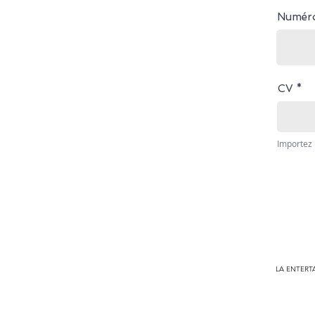
Numéro
CV
LA ENTERTA